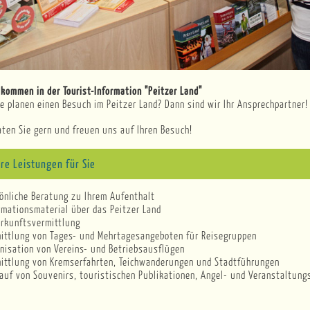
illkommen in der Tourist-Information "Peitzer Land"
ie planen einen Besuch im Peitzer Land? Dann sind wir Ihr Ansprechpartner!
aten Sie gern und freuen uns auf Ihren Besuch!
re Leistungen für Sie
önliche Beratung zu Ihrem Aufenthalt
rmationsmaterial über das Peitzer Land
rkunftsvermittlung
ittlung von Tages- und Mehrtagesangeboten für Reisegruppen
nisation von Vereins- und Betriebsausflügen
ittlung von Kremserfahrten, Teichwanderungen und Stadtführungen
auf von Souvenirs, touristischen Publikationen, Angel- und Veranstaltung