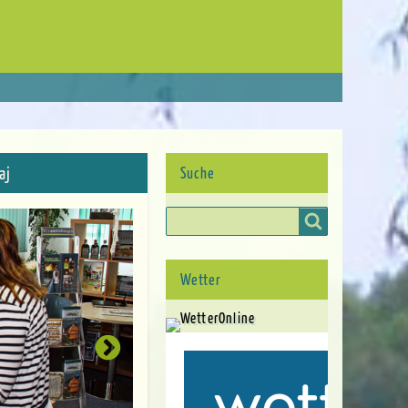
aj
Suche
Suche
Wetter