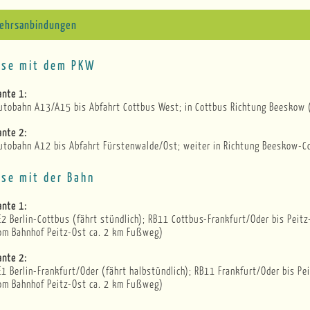
ehrsanbindungen
ise mit dem PKW
ante 1:
utobahn A13/A15 bis Abfahrt Cottbus West; in Cottbus Richtung Beeskow 
ante 2:
utobahn A12 bis Abfahrt Fürstenwalde/Ost; weiter in Richtung Beeskow-C
ise mit der Bahn
ante 1:
E2 Berlin-Cottbus (fährt stündlich); RB11 Cottbus-Frankfurt/Oder bis Peitz
om Bahnhof Peitz-Ost ca. 2 km Fußweg)
ante 2:
E1 Berlin-Frankfurt/Oder (fährt halbstündlich); RB11 Frankfurt/Oder bis Pei
om Bahnhof Peitz-Ost ca. 2 km Fußweg)