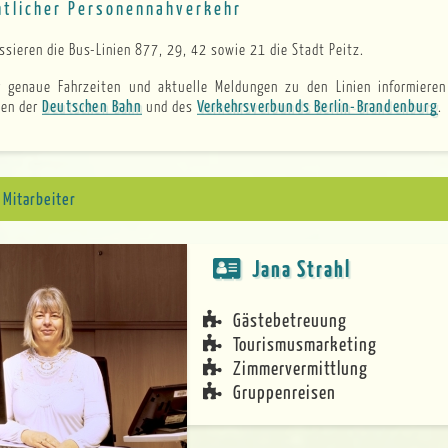
ntlicher Personennahverkehr
assieren die Bus-Linien 877, 29, 42 sowie 21 die Stadt Peitz.
r genaue Fahrzeiten und aktuelle Meldungen zu den Linien informieren
Deutschen Bahn
Verkehrsverbunds Berlin-Brandenburg
ten der
und des
.
 Mitarbeiter
Jana Strahl
Gästebetreuung
Tourismusmarketing
Zimmervermittlung
Gruppenreisen