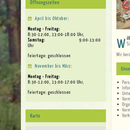
Öffnungszeiten
April bis Oktober
Montag - Freitag:
8:30-12:00, 13:00-18:00
Uhr,
W
Samstag:
9:00-13:00
S
Uhr
Wir ber
Feiertage: geschlossen
November bis März
Unse
Montag - Freitag:
8:30-12:00, 13:00-17:00
Uhr,
Pers
Info
Feiertage: geschlossen
Unte
Verm
Orga
Verm
Verk
Karte