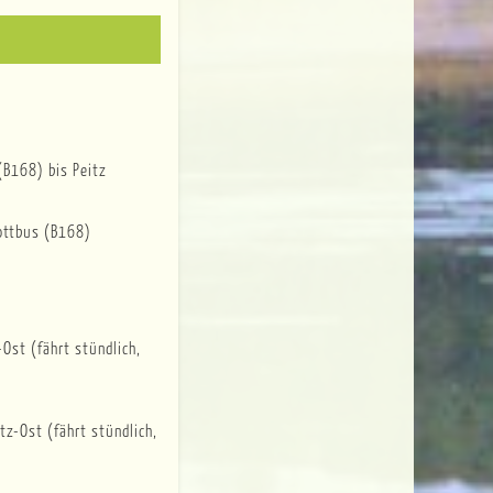
(B168) bis Peitz
ottbus (B168)
-Ost (fährt stündlich,
tz-Ost (fährt stündlich,