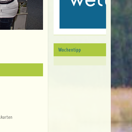
Wochentipp
skarten