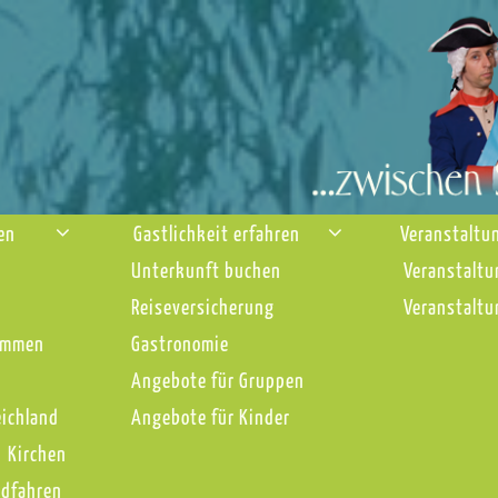
nen
Gastlichkeit erfahren
Veranstaltu
Unterkunft buchen
Veranstaltu
Reiseversicherung
Veranstaltu
immen
Gastronomie
Angebote für Gruppen
eichland
Angebote für Kinder
Kirchen
adfahren