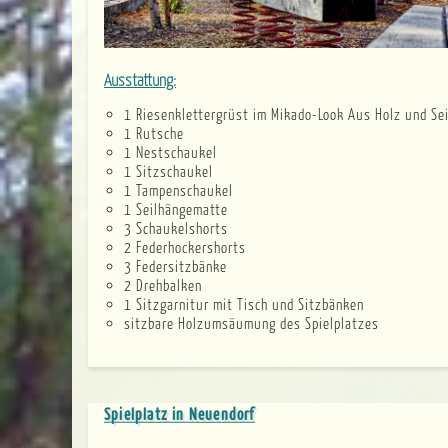
Ausstattung:
1 Riesenklettergrüst im Mikado-Look Aus Holz und Se
1 Rutsche
1 Nestschaukel
1 Sitzschaukel
1 Tampenschaukel
1 Seilhängematte
3 Schaukelshorts
2 Federhockershorts
3 Federsitzbänke
2 Drehbalken
1 Sitzgarnitur mit Tisch und Sitzbänken
sitzbare Holzumsäumung des Spielplatzes
Spielplatz in Neuendorf