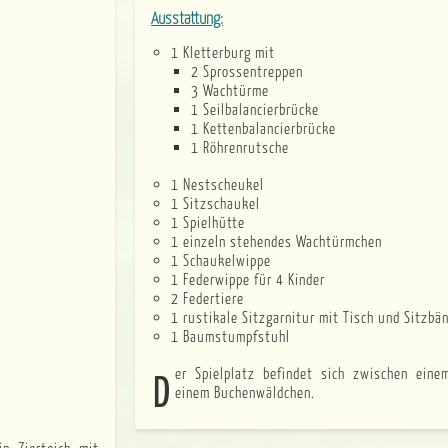
Ausstattung:
1 Kletterburg mit
2 Sprossentreppen
3 Wachtürme
1 Seilbalancierbrücke
1 Kettenbalancierbrücke
1 Röhrenrutsche
1 Nestscheukel
1 Sitzschaukel
1 Spielhütte
1 einzeln stehendes Wachtürmchen
1 Schaukelwippe
1 Federwippe für 4 Kinder
2 Federtiere
1 rustikale Sitzgarnitur mit Tisch und Sitzbä
1 Baumstumpfstuhl
Der Spielplatz befindet sich zwischen einem großen Dorfteich und
einem Buchenwäldchen.