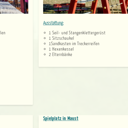
ilen
Ausstattung:
1 Seil- und Stangenklettergerüst
1 Sitzschaukel
1Sandkasten im Treckerreifen
1 Hexenkessel
2 Elternbänke
Spielplatz in Maust