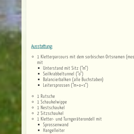
Ausstattung:
1 Kletterparcours mit dem sorbischen Ortsnamen (mos
mit
Unterstand mit Sitz ("m")
Seilkrabbeltunnel ("o")
Balancierbalken (alle Buchstaben)
Leitersprossen ("m+o+s")
1 Rutsche
1 Schaukelwippe
1 Nestschaukel
2 Sitzschaukel
1 Kletter- und Turngeräterondell mit
Sprossenwand
Hangelleiter