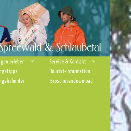
ngen erleben
Service & Kontakt
ngstipps
Tourist-Information
ngskalender
Broschürendownload