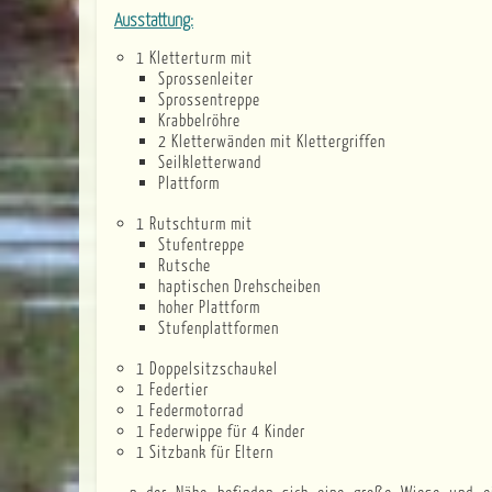
Ausstattung:
1 Kletterturm mit
Sprossenleiter
Sprossentreppe
Krabbelröhre
2 Kletterwänden mit Klettergriffen
Seilkletterwand
Plattform
1 Rutschturm mit
Stufentreppe
Rutsche
haptischen Drehscheiben
hoher Plattform
Stufenplattformen
1 Doppelsitzschaukel
1 Federtier
1 Federmotorrad
1 Federwippe für 4 Kinder
1 Sitzbank für Eltern