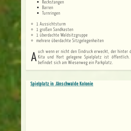
Reckstangen
Barren
Turnringen
1 Aussichtsturm
1 großen Sandkasten
1 überdachte Waldsitzgruppe
mehrere überdachte Sitzgelegenheiten
Auch wenn er nicht den Eindruck erweckt, der hinter dem Gebäude von
Kita und Hort gelegene Spielplatz ist öffentlich.
befindet sich am Wiesenweg ein Parkplatz.
Spielplatz in Jänschwalde Kolonie