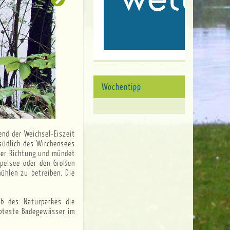
Wochentipp
 südlich des Wirchensees
cher Richtung und mündet
ppelsee oder den Großen
ühlen zu betreiben. Die
lb des Naturparkes die
ebteste Badegewässer im