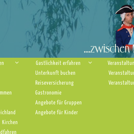
nen
Gastlichkeit erfahren
Veranstaltu
Unterkunft buchen
Veranstaltu
Reiseversicherung
Veranstaltu
immen
Gastronomie
Angebote für Gruppen
eichland
Angebote für Kinder
Kirchen
adfahren