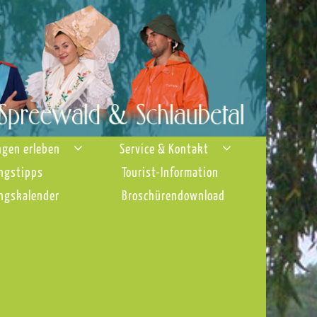
ngen erleben
Service & Kontakt
ngstipps
Tourist-Information
ngskalender
Broschürendownload