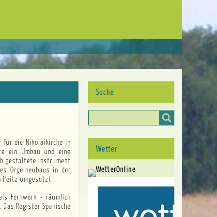
Suche
Suche
Wetter
gte ein Umbau und eine
ch gestaltete Instrument
es Orgelneubaus in der
ch Peitz umgesetzt.
als Fernwerk - räumlich
. Das Register Spanische