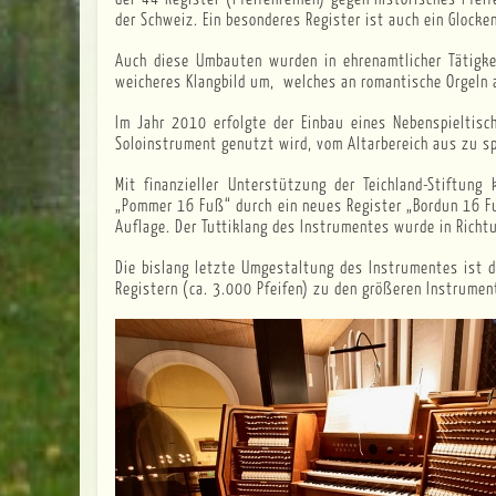
der Schweiz. Ein besonderes Register ist auch ein Glock
Auch diese Umbauten wurden in ehrenamtlicher Tätigkei
weicheres Klangbild um, welches an romantische Orgeln 
Im Jahr 2010 erfolgte der Einbau eines Nebenspieltisc
Soloinstrument genutzt wird, vom Altarbereich aus zu sp
Mit finanzieller Unterstützung der Teichland-Stiftu
„Pommer 16 Fuß“ durch ein neues Register „Bordun 16 F
Auflage. Der Tuttiklang des Instrumentes wurde in Richt
Die bislang letzte Umgestaltung des Instrumentes ist d
Registern (ca. 3.000 Pfeifen) zu den größeren Instrume