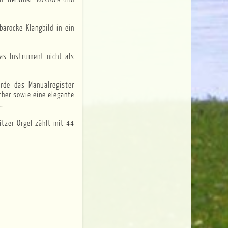
arocke Klangbild in ein
as Instrument nicht als
rde das Manualregister
her sowie eine elegante
.
itzer Orgel zählt mit 44