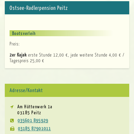
Ostsee-Radlerpension Peitz
Bootsverleih
Preis:
2er Kajak
erste Stunde 12,00 €, jede weitere Stunde 4,00 € /
Tagespreis 25,00 €
Adresse/Kontakt
Am Hüttenwerk 1a
03185 Peitz
035601 895929
03185 87901011