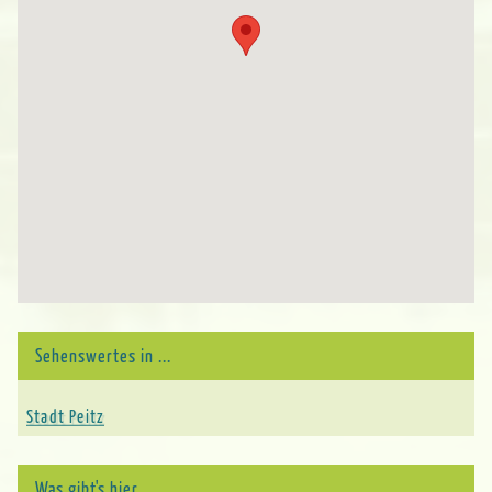
Sehenswertes in ...
Stadt Peitz
Was gibt's hier ...