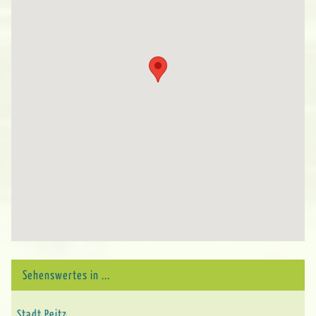
Sehenswertes in ...
Stadt Peitz