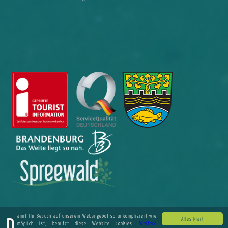
Damit Ihr Besuch auf unserem Webangebot so unkompliziert wie
Alles klar!
möglich ist, benutzt diese Website Cookies.
Weitere