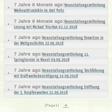
7 Jahre 8 Monate ago:
Veranstaltungsmitteilung
Weihnachtsmärkte im Amt Peitz
7 Jahre 8 Monate ago:
Veranstaltungsmitteilung
Lesung mit Michael Trischan 01.12.2018
7 Jahre ago:
Veranstaltungsmitteilung Drewitzer in
der Weltgeschichte 22.09.2018
7 Jahre ago:
Veranstaltungsmitteilung 11.
Springturnier in Maust 09.09.2018
7 Jahre ago:
Veranstaltungsmitteilung Teichführung
mit Kraftwerksbesichtigung 14.09.2018
7 Jahre ago:
Veranstaltungsmitteilung Eröffnung
der 5. Karpfenwochen 21.09.2018
Nächste
››
(Page1)
Seitennummerierung
Seite