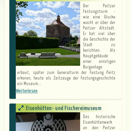
Der Peitzer
Festungsturm -
wie eine Glucke
wacht er über der
Peitzer Altstadt.
Er hat viel über
die Geschichte der
Stadt zu
berichten. Als
Hauptgebäude
einer einstigen
Burganlage
erbaut, später zum Generalturm der Festung Peitz
erkoren, heute als Zeitzeuge der Festungsgeschichte
ein Museum...
Weiterlesen
über
Festungsturm
Eisenhütten- und Fischereimuseum
Das historische
Eisenhüttenwerk
an den Peitzer