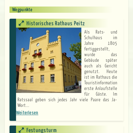
Wegpunkte
Historisches Rathaus Peitz
Als Rats- und
Schulhaus im
Jahre 1805
fertiggestellt,
wurde das
Gebäude später
auch als Gericht
genutzt. Heute
ist im Rathaus die
Touristinformation
erste Anlaufstelle
für Gäste. Im
Ratssaal geben sich jedes Jahr viele Paare das Ja-
Wort...
Weiterlesen
über
Historisches
Rathaus
Festungsturm
Peitz