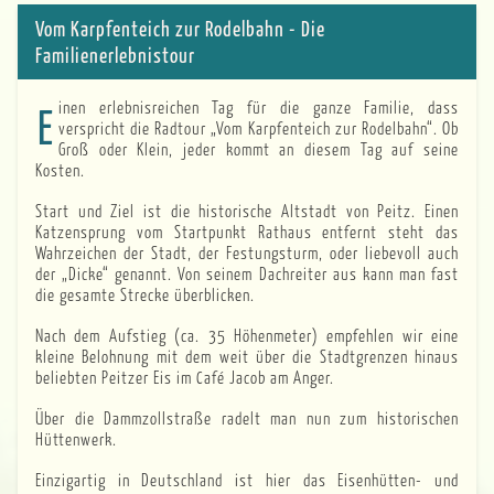
Vom Karpfenteich zur Rodelbahn - Die
Familienerlebnistour
Einen erlebnisreichen Tag für die ganze Familie, dass
verspricht die Radtour „Vom Karpfenteich zur Rodelbahn“. Ob
Groß oder Klein, jeder kommt an diesem Tag auf seine
Kosten.
Start und Ziel ist die historische Altstadt von Peitz. Einen
Katzensprung vom Startpunkt Rathaus entfernt steht das
Wahrzeichen der Stadt, der Festungsturm, oder liebevoll auch
der „Dicke“ genannt. Von seinem Dachreiter aus kann man fast
die gesamte Strecke überblicken.
Nach dem Aufstieg (ca. 35 Höhenmeter) empfehlen wir eine
kleine Belohnung mit dem weit über die Stadtgrenzen hinaus
beliebten Peitzer Eis im Café Jacob am Anger.
Über die Dammzollstraße radelt man nun zum historischen
Hüttenwerk.
Einzigartig in Deutschland ist hier das Eisenhütten- und